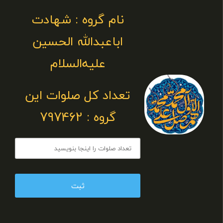
نام گروه : شهادت
اباعبدالله الحسین
علیه‌السلام
تعداد کل صلوات این
گروه : 797462
ثبت